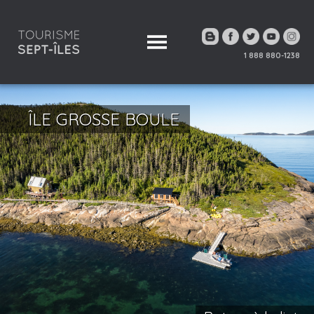
1 888 880-1238
ÎLE GROSSE BOULE