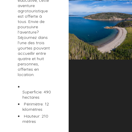
éducative, cette
aventure
agrotouristique
est offerte à
tous. Envie de
poursuivre
l'aventure?
Séjournez dans
l'une des trois
yourtes pouvant
accueillir entre
quatre et huit
personnes,
offertes en
location.
Superficie: 490
hectares
Périmètre: 12
kilomètres
Hauteur: 210
mètres